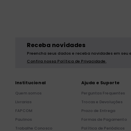
liturgia horas
10
º
Receba novidades
Preencha seus dados e receba novidades em seu e
Confira nossa Política de Privacidade.
Institucional
Ajuda e Suporte
Quem somos
Perguntas Frequentes
Livrarias
Trocas e Devoluções
FAPCOM
Prazo de Entrega
Paulinos
Formas de Pagamento
Trabalhe Conosco
Política de Periódicos