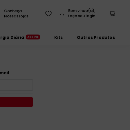
Conheça
Nossas lojas
urgia Diária
Kits
Outros Produtos
mail