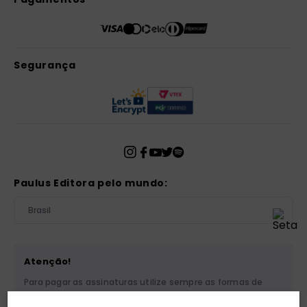
Segurança
Paulus Editora pelo mundo:
Brasil
Atenção!
Para pagar as assinaturas utilize sempre as formas de
pagamento disponibilizadas pela PAULUS. Nunca efetue