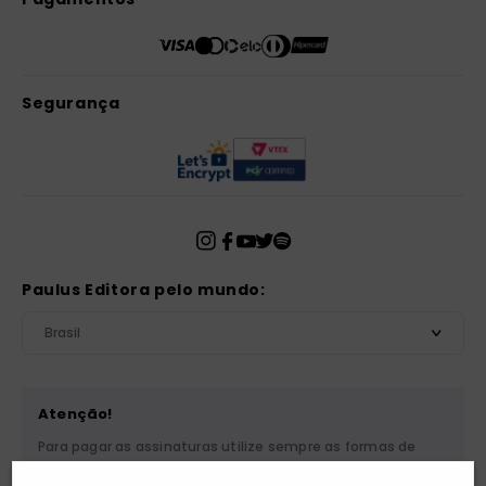
Segurança
Paulus Editora pelo mundo:
Brasil
Atenção!
Para pagar as assinaturas utilize sempre as formas de
pagamento disponibilizadas pela PAULUS. Nunca efetue