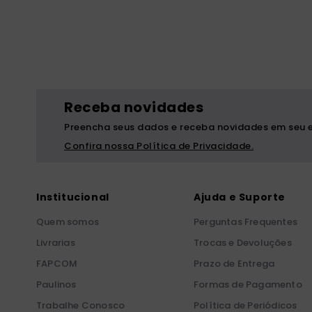
bíblia ave mar
10
º
Receba novidades
Preencha seus dados e receba novidades em seu e
Confira nossa Política de Privacidade.
Institucional
Ajuda e Suporte
Quem somos
Perguntas Frequentes
Livrarias
Trocas e Devoluções
FAPCOM
Prazo de Entrega
Paulinos
Formas de Pagamento
Trabalhe Conosco
Política de Periódicos