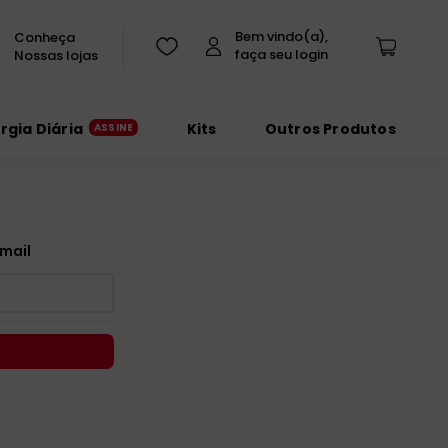
Conheça
Nossas lojas
urgia Diária
Kits
Outros Produtos
mail