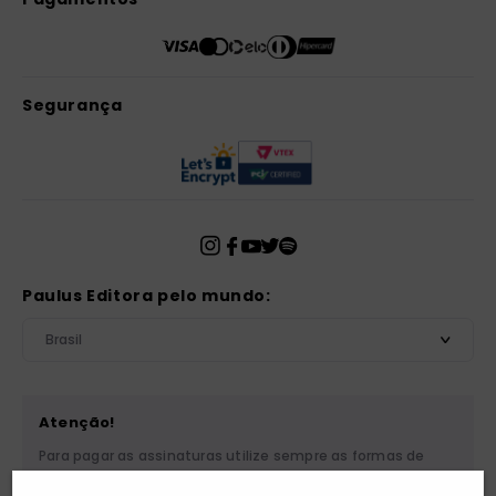
Segurança
Paulus Editora pelo mundo:
Brasil
Atenção!
Para pagar as assinaturas utilize sempre as formas de
pagamento disponibilizadas pela PAULUS. Nunca efetue