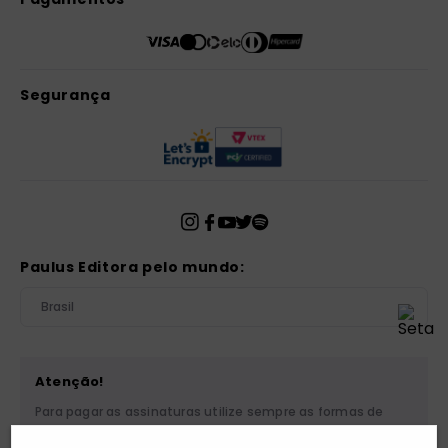
Segurança
Paulus Editora pelo mundo:
Brasil
Atenção!
Para pagar as assinaturas utilize sempre as formas de
pagamento disponibilizadas pela PAULUS. Nunca efetue