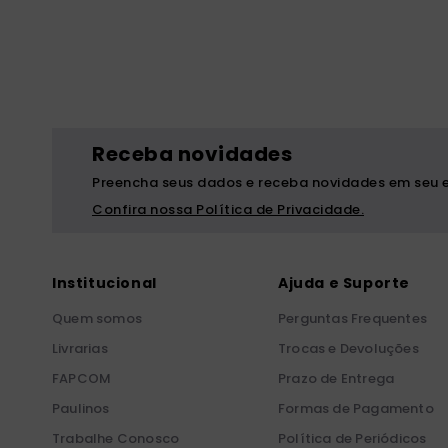
bíblia ave mar
10
º
Receba novidades
Preencha seus dados e receba novidades em seu e
Confira nossa Política de Privacidade.
Institucional
Ajuda e Suporte
Quem somos
Perguntas Frequentes
Livrarias
Trocas e Devoluções
FAPCOM
Prazo de Entrega
Paulinos
Formas de Pagamento
Trabalhe Conosco
Política de Periódicos