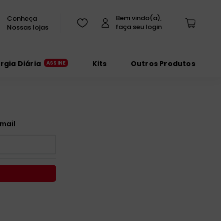
Conheça
Nossas lojas
urgia Diária
Kits
Outros Produtos
mail