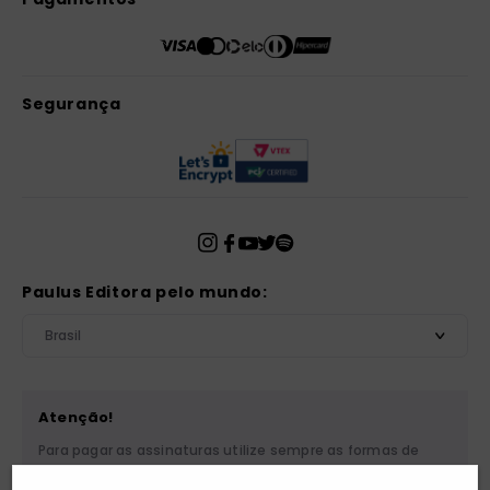
Segurança
Paulus Editora pelo mundo:
Brasil
Atenção!
Para pagar as assinaturas utilize sempre as formas de
pagamento disponibilizadas pela PAULUS. Nunca efetue