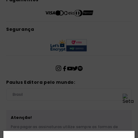
Segurança
Paulus Editora pelo mundo:
Brasil
Atenção!
Para pagar as assinaturas utilize sempre as formas de
pagamento disponibilizadas pela PAULUS. Nunca efetue