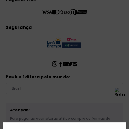
Segurança
Paulus Editora pelo mundo:
Brasil
Atenção!
Para pagar as assinaturas utilize sempre as formas de
pagamento disponibilizadas pela PAULUS. Nunca efetue