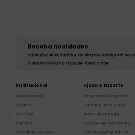
bíblia ave mar
10
º
Receba novidades
Preencha seus dados e receba novidades em seu e
Confira nossa Política de Privacidade.
Institucional
Ajuda e Suporte
Quem somos
Perguntas Frequentes
Livrarias
Trocas e Devoluções
FAPCOM
Prazo de Entrega
Paulinos
Formas de Pagamento
Trabalhe Conosco
Política de Periódicos