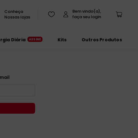
Conheça
Nossas lojas
urgia Diária
Kits
Outros Produtos
mail