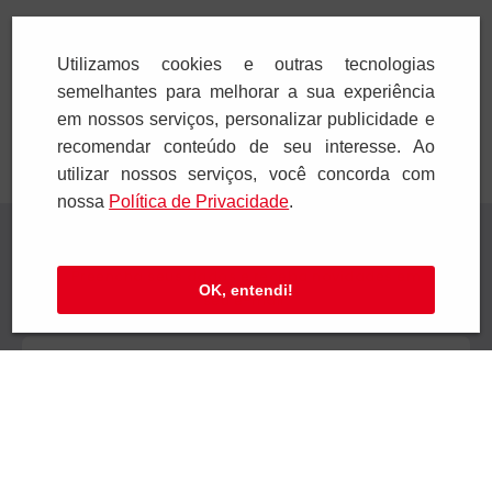
Adicionar
Adicionar
Utilizamos cookies e outras tecnologias
semelhantes para melhorar a sua experiência
em nossos serviços, personalizar publicidade e
recomendar conteúdo de seu interesse. Ao
utilizar nossos serviços, você concorda com
nossa
Polí­tica de Privacidade
.
Receba novidades
Preencha seus dados e receba novidades em
OK, entendi!
seu e-mail.
Cadastrar