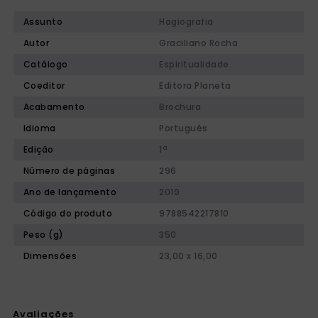
Assunto
Hagiografia
Autor
Graciliano Rocha
Catálogo
Espiritualidade
Coeditor
Editora Planeta
Acabamento
Brochura
Idioma
Português
Edição
1ª
Número de páginas
296
Ano de lançamento
2019
Código do produto
9788542217810
Peso (g)
350
Dimensões
23,00 x 16,00
Avaliações