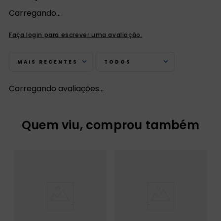
Carregando…
Faça login para escrever uma avaliação.
MAIS RECENTES
TODOS
Carregando avaliações…
Quem viu, comprou também