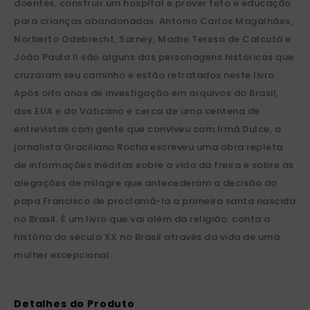
doentes, construir um hospital e prover teto e educação
para crianças abandonadas. Antonio Carlos Magalhães,
Norberto Odebrecht, Sarney, Madre Teresa de Calcutá e
João Paulo II são alguns dos personagens históricos que
cruzaram seu caminho e estão retratados neste livro.
Após oito anos de investigação em arquivos do Brasil,
dos EUA e do Vaticano e cerca de uma centena de
entrevistas com gente que conviveu com Irmã Dulce, o
jornalista Graciliano Rocha escreveu uma obra repleta
de informações inéditas sobre a vida da freira e sobre as
alegações de milagre que antecederam a decisão do
papa Francisco de proclamá-la a primeira santa nascida
no Brasil. É um livro que vai além da religião: conta a
história do século XX no Brasil através da vida de uma
mulher excepcional.
Detalhes do Produto