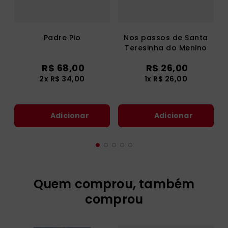
Padre Pio
Nos passos de Santa
Teresinha do Menino
Jesus
R$
68
,
00
R$
26
,
00
2
x
R$
34
,
00
1
x
R$
26
,
00
Adicionar
Adicionar
Quem comprou, também
comprou