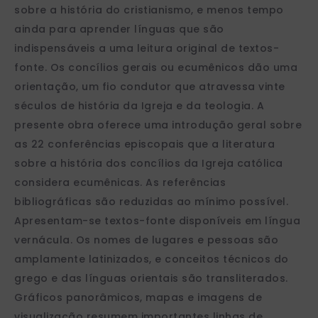
sobre a história do cristianismo, e menos tempo
ainda para aprender línguas que são
indispensáveis a uma leitura original de textos-
fonte. Os concílios gerais ou ecumênicos dão uma
orientação, um fio condutor que atravessa vinte
séculos de história da Igreja e da teologia. A
presente obra oferece uma introdução geral sobre
as 22 conferências episcopais que a literatura
sobre a história dos concílios da Igreja católica
considera ecumênicas. As referências
bibliográficas são reduzidas ao mínimo possível.
Apresentam-se textos-fonte disponíveis em língua
vernácula. Os nomes de lugares e pessoas são
amplamente latinizados, e conceitos técnicos do
grego e das línguas orientais são transliterados.
Gráficos panorâmicos, mapas e imagens de
visualização resumem importantes linhas de