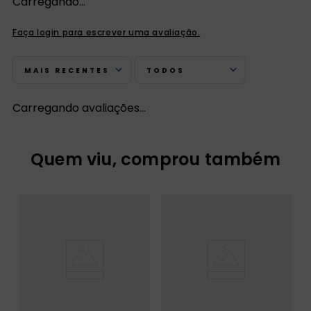
Carregando…
Faça login para escrever uma avaliação.
MAIS RECENTES
TODOS
Carregando avaliações…
Quem viu, comprou também