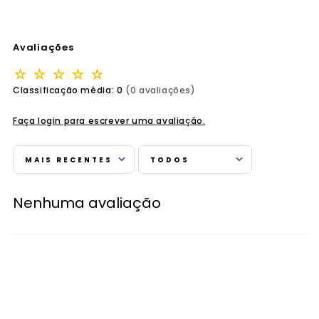
Avaliações
☆
☆
☆
☆
☆
Classificação média: 0
(0 avaliações)
Faça login para escrever uma avaliação.
MAIS RECENTES
TODOS
Nenhuma avaliação