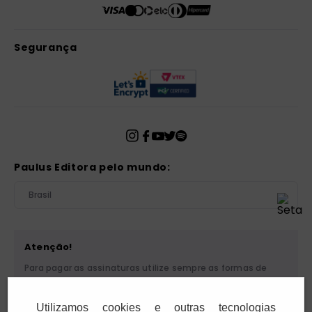
Segurança
Paulus Editora pelo mundo:
Brasil
Atenção!
Para pagar as assinaturas utilize sempre as formas de
pagamento disponibilizadas pela PAULUS. Nunca efetue
depósito ou transferência bancária em nome de terceiros
Utilizamos cookies e outras tecnologias
ou de pessoa física. Se você receber algum tipo de