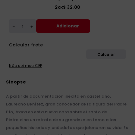
2
x
R$
32
,
00
Adicionar
＋
－
Não sei meu CEP
A partir de documentación inédita en castellano,
Laureano Benítez, gran conocedor de la figura del Padre
Pío, traza en esta nueva obra sobre el santo de
Pietrelcina un retrato de su grandeza en torno a las
pequeñas historias y anécdotas que jalonaron su vida. Es