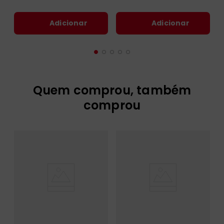
Adicionar
Adicionar
Quem comprou, também
comprou