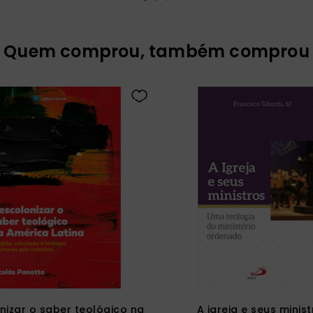
Quem comprou, também comprou
nizar o saber teológico na
A igreja e seus minis