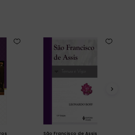
tros
São Francisco de Assis