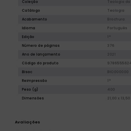
Coleção
Teologia da
Catálogo
Teologia
Acabamento
Brochura
Idioma
Português
Edição
1ª
Número de páginas
376
Ano de lançamento
2021
Código do produto
9786555624
Bisac
BIO000000
Reimpressão
1ª
Peso (g)
400
Dimensões
21,00 x 13,50
Avaliações