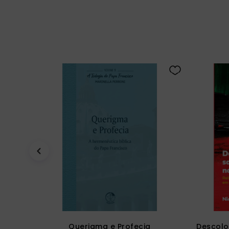
Querigma e Profecia
Descolo