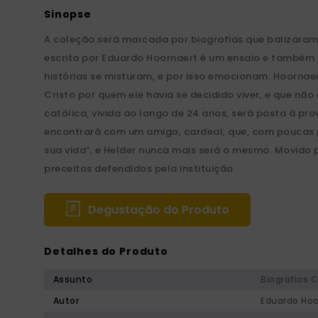
A coleção será marcada por biografias que balizaram 
escrita por Eduardo Hoornaert é um ensaio e também 
histórias se misturam, e por isso emocionam. Hoornae
Cristo por quem ele havia se decidido viver, e que não 
católica, vivida ao longo de 24 anos, será posta à p
encontrará com um amigo, cardeal, que, com poucas pa
sua vida”, e Helder nunca mais será o mesmo. Movido 
preceitos defendidos pela instituição
Degustação do Produto
Detalhes do Produto
Assunto
Biografias C
Autor
Eduardo Hoo