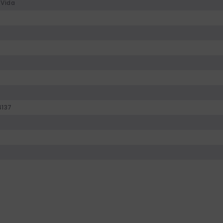
 Vida
137