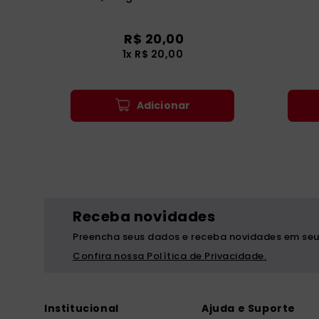
R$
20
,
00
1
x
R$
20
,
00
Adicionar
Receba novidades
Preencha seus dados e receba novidades em seu
Confira nossa Política de Privacidade.
Institucional
Ajuda e Suporte