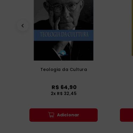
Teologia da Cultura
R$
64
,
90
2
x
R$
32
,
45
Adicionar