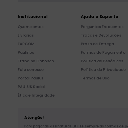
Institucional
Ajuda e Suporte
Quem somos
Perguntas Frequentes
Livrarias
Trocas e Devoluções
FAPCOM
Prazo de Entrega
Paulinos
Formas de Pagamento
Trabalhe Conosco
Política de Periódicos
Fale conosco
Política de Privacidade
Portal Paulus
Termos de Uso
PAULUS Social
Ética e Integridade
Atenção!
Para pagar as assinaturas utilize sempre as formas de 