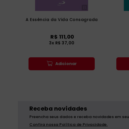
A Essência da Vida Consagrada
R$
111
,
00
3
x
R$
37
,
00
Adicionar
Receba novidades
Preencha seus dados e receba novidades em seu
Confira nossa Política de Privacidade.