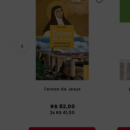
Teresa de Jesus
R$
82
,
00
2
x
R$
41
,
00