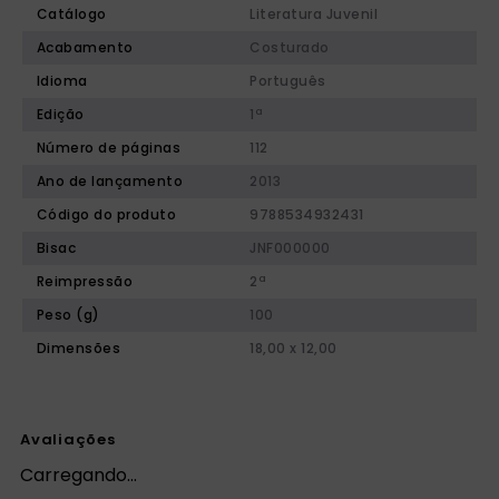
Catálogo
Literatura Juvenil
Acabamento
Costurado
Idioma
Português
Edição
1ª
Número de páginas
112
Ano de lançamento
2013
Código do produto
9788534932431
Bisac
JNF000000
Reimpressão
2ª
Peso (g)
100
Dimensões
18,00 x 12,00
Avaliações
Carregando…