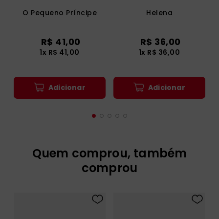
O Pequeno Príncipe
Helena
R$
41
,
00
R$
36
,
00
1
x
R$
41
,
00
1
x
R$
36
,
00
Adicionar
Adicionar
Quem comprou, também
comprou