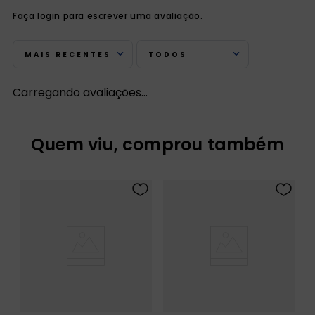
Faça login para escrever uma avaliação.
MAIS RECENTES
TODOS
Carregando avaliações…
Quem viu, comprou também