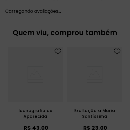
Carregando avaliações…
Quem viu, comprou também
Iconografia de
Exaltação a Maria
Aparecida
Santíssima
R$
43
,
00
R$
23
,
00