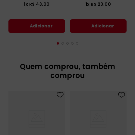
1
x
R$
43
,
00
1
x
R$
23
,
00
Adicionar
Adicionar
Quem comprou, também
comprou