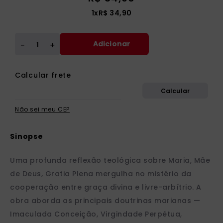
1
x
R$
34
,
90
Adicionar
＋
－
Não sei meu CEP
Uma profunda reflexão teológica sobre Maria, Mãe
de Deus, Gratia Plena mergulha no mistério da
cooperação entre graça divina e livre-arbítrio. A
obra aborda as principais doutrinas marianas —
Imaculada Conceição, Virgindade Perpétua,