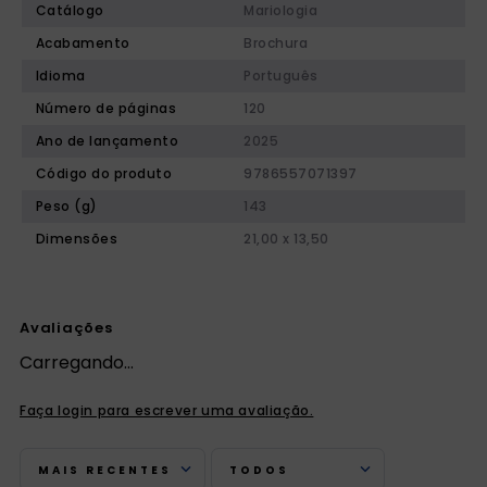
Catálogo
Mariologia
Acabamento
Brochura
Idioma
Português
Número de páginas
120
Ano de lançamento
2025
Código do produto
9786557071397
Peso (g)
143
Dimensões
21,00 x 13,50
Avaliações
Carregando…
Faça login para escrever uma avaliação.
MAIS RECENTES
TODOS