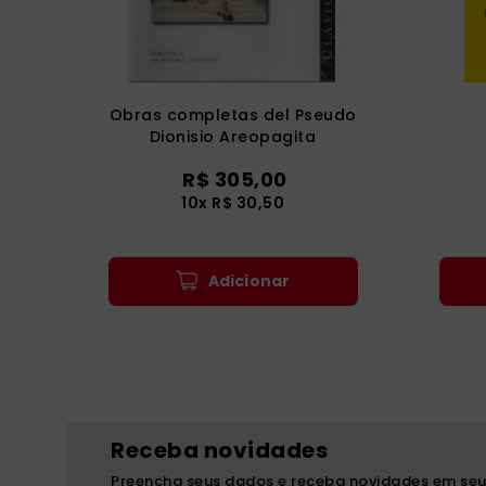
Obras completas del Pseudo
Dionisio Areopagita
R$
305
,
00
10
x
R$
30
,
50
Adicionar
Receba novidades
Preencha seus dados e receba novidades em seu