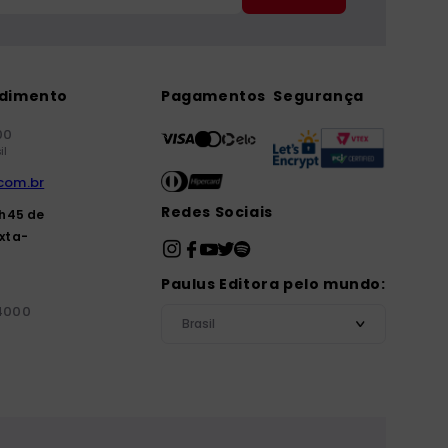
ndimento
Pagamentos
Segurança
00
il
com.br
Redes Sociais
7h45 de
xta-
Paulus Editora pelo mundo:
-4000
Brasil