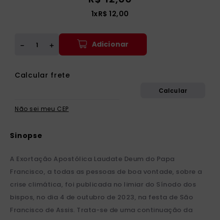
1
x
R$
12
,
00
Adicionar
＋
－
Não sei meu CEP
A Exortação Apostólica Laudate Deum do Papa
Francisco, a todas as pessoas de boa vontade, sobre a
crise climática, foi publicada no limiar do Sínodo dos
bispos, no dia 4 de outubro de 2023, na festa de São
Francisco de Assis. Trata-se de uma continuação da