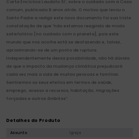
Carta Encíclica Laudato Si’, sobre o cuidado com a Casa
comum, publicada 8 anos atrás. O motivo que levou o
Santo Padre a redigir este novo documento foi sua triste
constatação de que “não estamos reagindo de modo
satisfatório [no cuidado com o planeta], pois este
mundo que nos acolhe está se desfazendo e, talvez,
aproximando-se de um ponto de ruptura.
Independentemente dessa possibilidade, não há dúvida
de que o impacto da mudança climática prejudicará
cada vez mais a vida de muitas pessoas e famílias.
Sentiremos os seus efeitos em termos de saúde,
emprego, acesso a recursos, habitação, migrações
forçadas e outros âmbitos”.
Detalhes do Produto
Assunto
Igreja