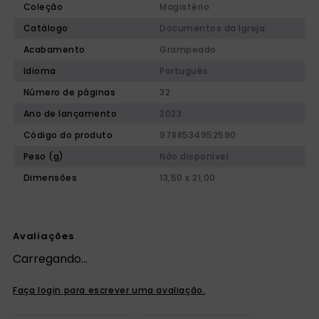
Coleção
Magistério
Catálogo
Documentos da Igreja
Acabamento
Grampeado
Idioma
Português
Número de páginas
32
Ano de lançamento
2023
Código do produto
9788534952590
Peso (g)
Não disponível
Dimensões
13,50 x 21,00
Avaliações
Carregando…
Faça login para escrever uma avaliação.