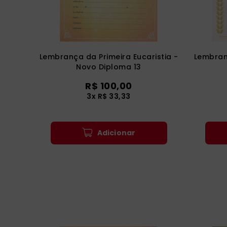
Lembrança da Primeira Eucaristia -
Lembranç
Novo Diploma 13
R$ 100,00
3x R$ 33,33
Adicionar