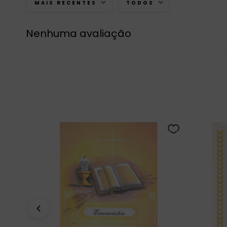
MAIS RECENTES
TODOS
Nenhuma avaliação