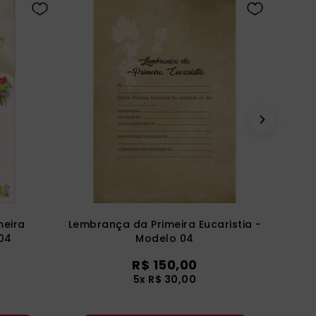
meira
Lembrança da Primeira Eucaristia -
 04
Modelo 04
R$ 150,00
5x R$ 30,00