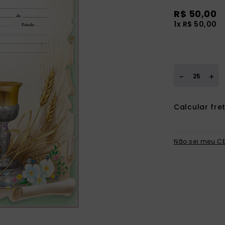
ia
R$ 50,00
1x R$ 50,00
＋
－
Não sei meu C