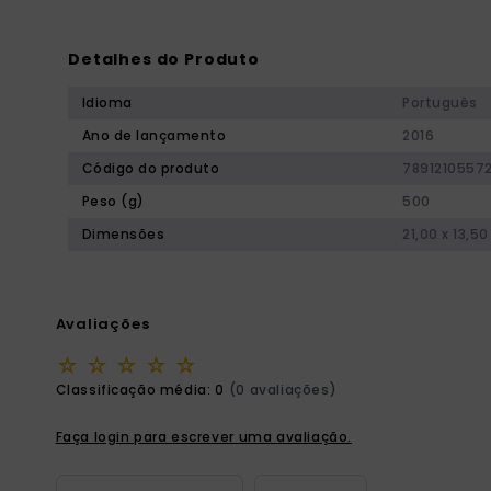
Detalhes do Produto
Idioma
Português
Ano de lançamento
2016
Código do produto
7891210557
Peso (g)
500
Dimensões
21,00 x 13,50
Avaliações
☆
☆
☆
☆
☆
Classificação média: 0
(0 avaliações)
Faça login para escrever uma avaliação.