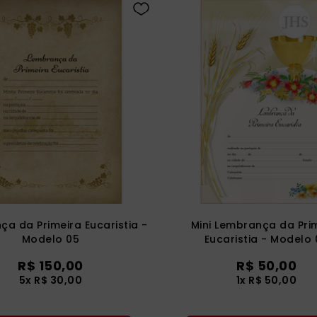
a da Primeira Eucaristia -
Mini Lembrança da Pri
Modelo 05
Eucaristia - Modelo
R$ 150,00
R$ 50,00
5x R$ 30,00
1x R$ 50,00