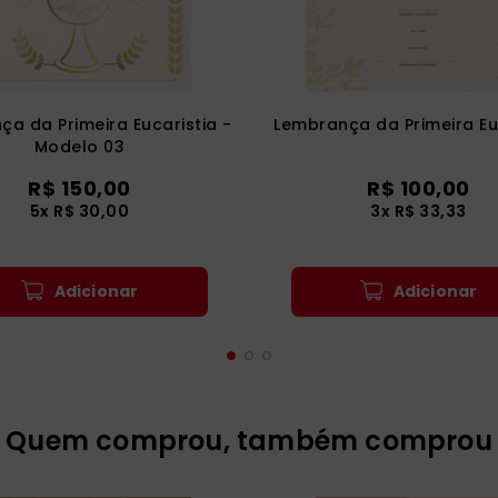
a da Primeira Eucaristia -
Lembrança da Primeira Eu
Modelo 03
R$ 150,00
R$ 100,00
5x R$ 30,00
3x R$ 33,33
Adicionar
Adicionar
Quem comprou, também comprou