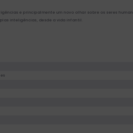
eligências e principalmente um novo olhar sobre os seres humano
las inteligências, desde a vida infantil.
nes