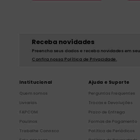
Receba novidades
Preencha seus dados e receba novidades em seu
Confira nossa Política de Privacidade.
Institucional
Ajuda e Suporte
Quem somos
Perguntas Frequentes
Livrarias
Trocas e Devoluções
FAPCOM
Prazo de Entrega
Paulinos
Formas de Pagamento
Trabalhe Conosco
Política de Periódicos