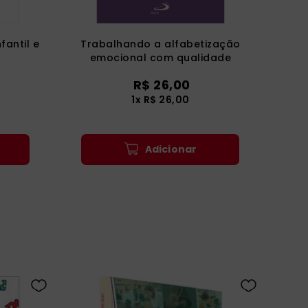
fantil e
Trabalhando a alfabetização
emocional com qualidade
R$
26
,
00
1
x
R$
26
,
00
Adicionar