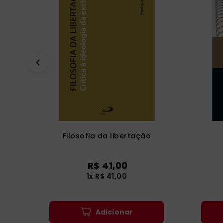
Filosofia da libertação
R$
41
,
00
1
x
R$
41
,
00
Adicionar