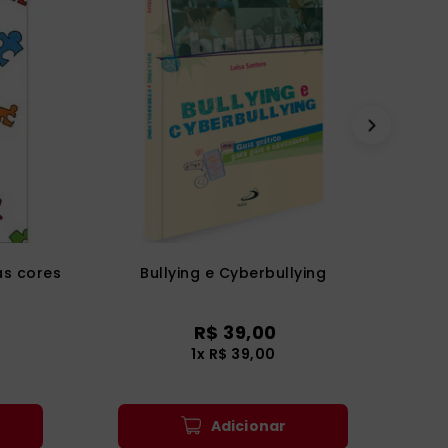
as cores
Bullying e Cyberbullying
R$
39
,
00
1
x
R$
39
,
00
Adicionar