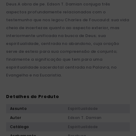
Deus.A obra de pe. Edson T. Damian conjuga três
aspectos profundamente relacionados com o
testemunho que nos legou Charles de Foucauld: sua vida
cheia de incertezas quanto ao aspecto exterior, mas
interiormente unificada na busca de Deus; sua
espiritualidade, centrada no abandono, cuja oração
serve de esteio para sua compreensão de conjunto;
finalmente a significação que tem para uma
espiritualidade sacerdotal centrada na Palavra, no
Evangelho e na Eucaristia.
Detalhes do Produto
Assunto
Espiritualidade
Autor
Edson T. Damian
Catálogo
Espiritualidade
Acabamento
Brochura