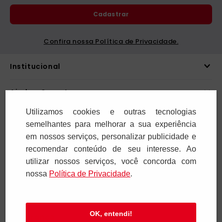
Cadastrar
Confira nossa Política de Privacidade.
Utilizamos cookies e outras tecnologias
Institucional
semelhantes para melhorar a sua experiência
em nossos serviços, personalizar publicidade e
Ajuda e Suporte
recomendar conteúdo de seu interesse. Ao
utilizar nossos serviços, você concorda com
Televendas
nossa
Polí­tica de Privacidade
.
SAC e Atendimento
OK, entendi!
Pagamentos