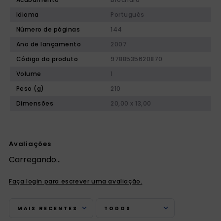
Idioma
Português
Número de páginas
144
Ano de lançamento
2007
Código do produto
9788535620870
Volume
1
Peso (g)
210
Dimensões
20,00 x 13,00
Avaliações
Carregando…
Faça login para escrever uma avaliação.
MAIS RECENTES
TODOS