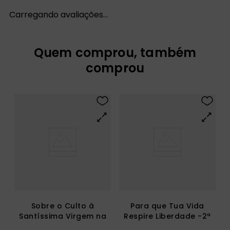
Carregando avaliações…
Quem viu, comprou também
Quem comprou, também
comprou