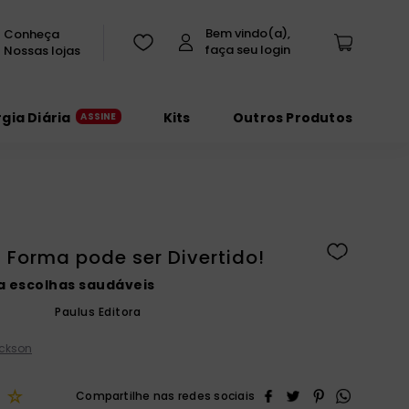
Conheça
Nossas lojas
rgia Diária
Kits
Outros Produtos
 Forma pode ser Divertido!
a escolhas saudáveis
Paulus Editora
ackson
☆