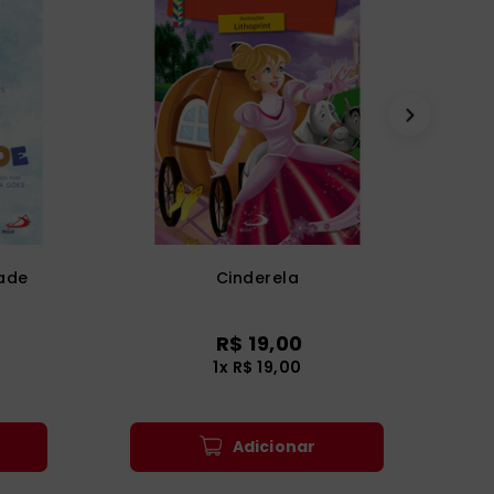
dade
Cinderela
R$
19
,
00
1
x
R$
19
,
00
Adicionar