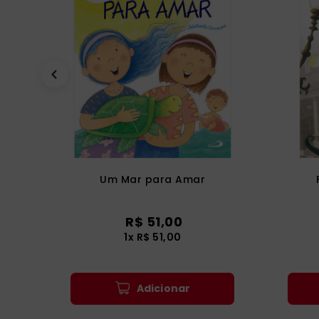
Um Mar para Amar
R$
51
,
00
1
x
R$
51
,
00
Adicionar