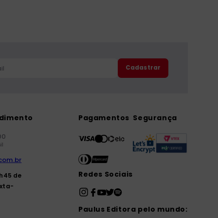
Cadastrar
ndimento
Pagamentos
Segurança
00
il
com.br
Redes Sociais
7h45 de
xta-
Paulus Editora pelo mundo: