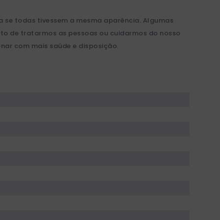
aça se todas tivessem a mesma aparência. Algumas
eito de tratarmos as pessoas ou cuidarmos do nosso
ionar com mais saúde e disposição.