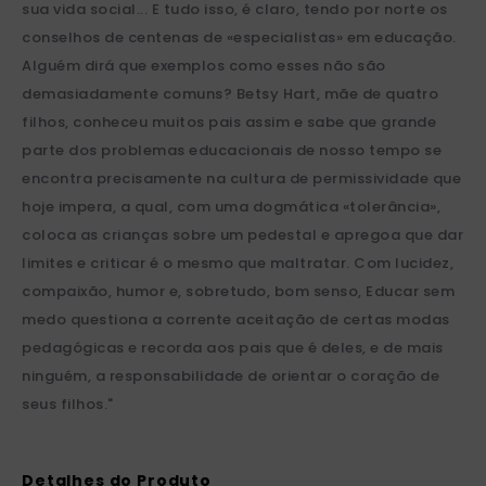
sua vida social... E tudo isso, é claro, tendo por norte os
conselhos de centenas de «especialistas» em educação.
Alguém dirá que exemplos como esses não são
demasiadamente comuns? Betsy Hart, mãe de quatro
filhos, conheceu muitos pais assim e sabe que grande
parte dos problemas educacionais de nosso tempo se
encontra precisamente na cultura de permissividade que
hoje impera, a qual, com uma dogmática «tolerância»,
coloca as crianças sobre um pedestal e apregoa que dar
limites e criticar é o mesmo que maltratar. Com lucidez,
compaixão, humor e, sobretudo, bom senso, Educar sem
medo questiona a corrente aceitação de certas modas
pedagógicas e recorda aos pais que é deles, e de mais
ninguém, a responsabilidade de orientar o coração de
seus filhos."
Detalhes do Produto