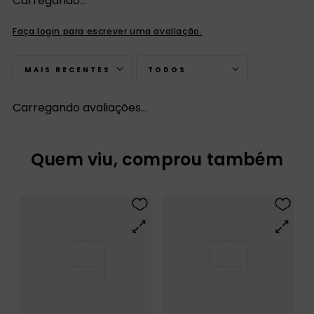
Carregando…
Faça login para escrever uma avaliação.
MAIS RECENTES
TODOS
Carregando avaliações…
Quem viu, comprou também