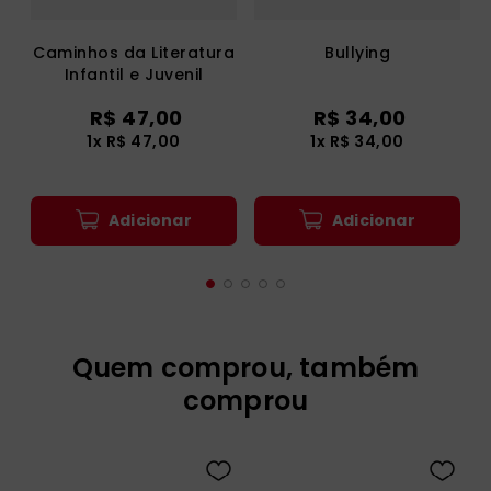
Caminhos da Literatura
Bullying
Infantil e Juvenil
R$
47
,
00
R$
34
,
00
1
x
R$
47
,
00
1
x
R$
34
,
00
Adicionar
Adicionar
Quem comprou, também
comprou