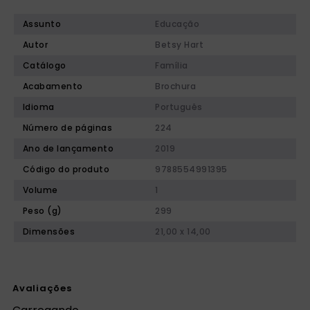
Assunto
Educação
Autor
Betsy Hart
Catálogo
Família
Acabamento
Brochura
Idioma
Português
Número de páginas
224
Ano de lançamento
2019
Código do produto
9788554991395
Volume
1
Peso (g)
299
Dimensões
21,00 x 14,00
Avaliações