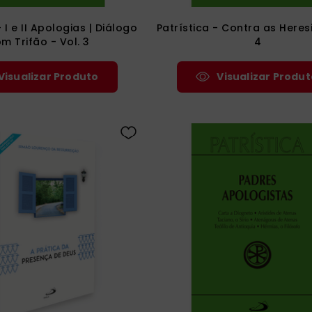
- I e II Apologias | Diálogo
Patrística - Contra as Heresi
m Trifão - Vol. 3
4
Visualizar Produto
Visualizar Produt