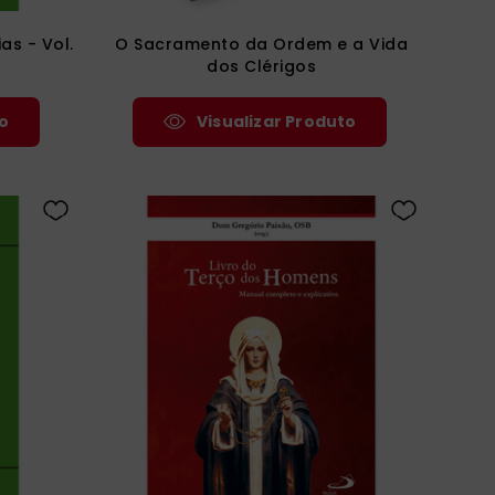
as - Vol.
O Sacramento da Ordem e a Vida
dos Clérigos
o
Visualizar Produto