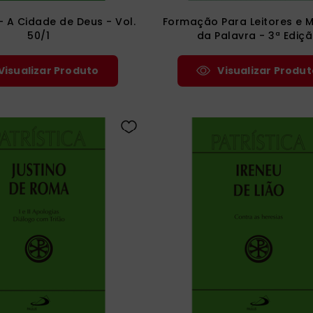
 - A Cidade de Deus - Vol.
Formação Para Leitores e M
50/1
da Palavra - 3ª Ediç
Visualizar Produto
Visualizar Produt