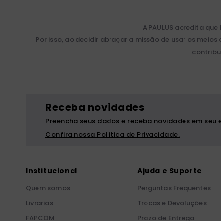
A PAULUS acredita que
Por isso, ao decidir abraçar a missão de usar os me
contribu
Receba novidades
Preencha seus dados e receba novidades em seu e
Confira nossa Política de Privacidade.
Institucional
Ajuda e Suporte
Quem somos
Perguntas Frequentes
Livrarias
Trocas e Devoluções
FAPCOM
Prazo de Entrega