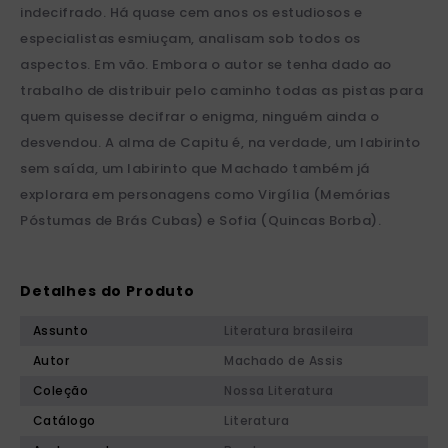
indecifrado. Há quase cem anos os estudiosos e
especialistas esmiuçam, analisam sob todos os
aspectos. Em vão. Embora o autor se tenha dado ao
trabalho de distribuir pelo caminho todas as pistas para
quem quisesse decifrar o enigma, ninguém ainda o
desvendou. A alma de Capitu é, na verdade, um labirinto
sem saída, um labirinto que Machado também já
explorara em personagens como Virgília (Memórias
Póstumas de Brás Cubas) e Sofia (Quincas Borba).
Detalhes do Produto
Assunto
Literatura brasileira
Autor
Machado de Assis
Coleção
Nossa Literatura
Catálogo
Literatura