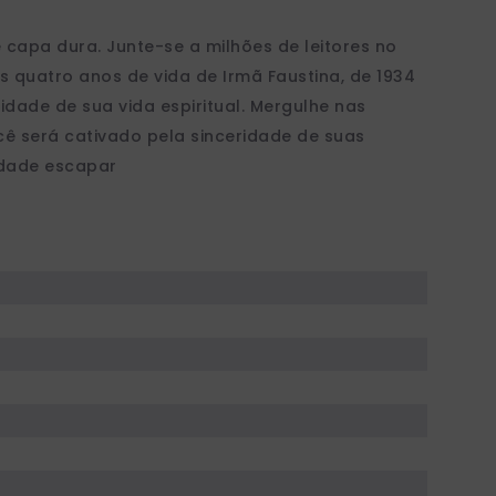
capa dura. Junte-se a milhões de leitores no
s quatro anos de vida de Irmã Faustina, de 1934
dade de sua vida espiritual. Mergulhe nas
cê será cativado pela sinceridade de suas
idade escapar