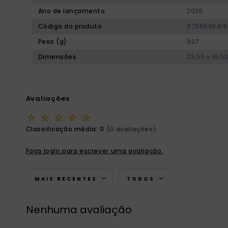
Ano de lançamento
2025
Código do produto
9786586415
Peso (g)
927
Dimensões
23,50 x 16,5
Avaliações
☆
☆
☆
☆
☆
Classificação média: 0
(0 avaliações)
Faça login para escrever uma avaliação.
MAIS RECENTES
TODOS
Nenhuma avaliação