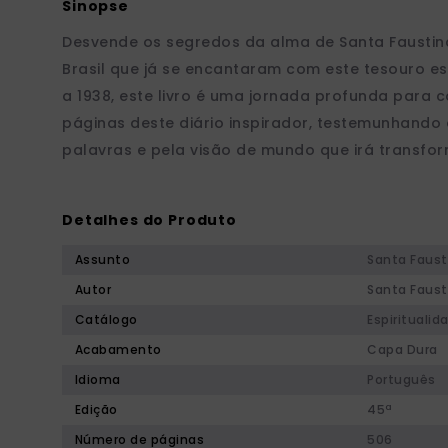
Desvende os segredos da alma de Santa Faustina
Brasil que já se encantaram com este tesouro es
a 1938, este livro é uma jornada profunda para 
páginas deste diário inspirador, testemunhando 
palavras e pela visão de mundo que irá transfor
Detalhes do Produto
Assunto
Santa Faust
Autor
Santa Faust
Catálogo
Espiritualid
Acabamento
Capa Dura
Idioma
Português
Edição
45ª
Número de páginas
506