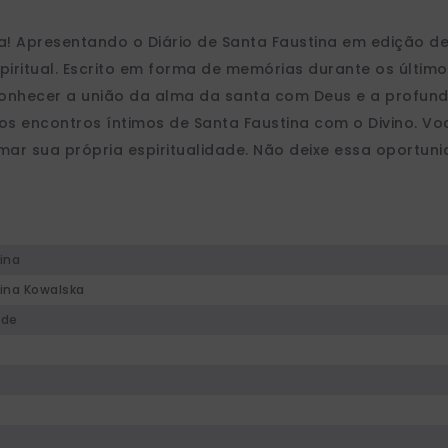
! Apresentando o Diário de Santa Faustina em edição de 
piritual. Escrito em forma de memórias durante os último
conhecer a união da alma da santa com Deus e a profundi
os encontros íntimos de Santa Faustina com o Divino. Vo
mar sua própria espiritualidade. Não deixe essa oportun
ina
ina Kowalska
ade