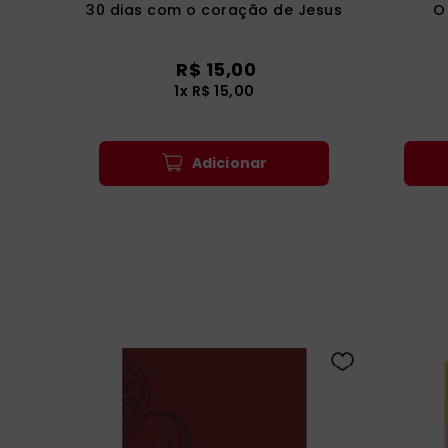
30 dias com o coração de Jesus
O
R$
15
,
00
1
x
R$
15
,
00
Adicionar