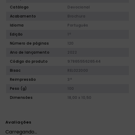
Catálogo
Devocional
Acabamento
Brochura
Idioma
Português
Edição
1ª
Número de páginas
120
Ano de lançamento
2022
Código do produto
9786555626544
Bisac
REL022000
Reimpressão
3ª
Peso (g)
100
Dimensões
18,00 x 10,50
Avaliações
Carregando…