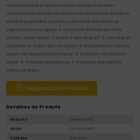
milícia celeste possam invocar os espíritos bem-
aventurados através de preces estabelecidas desde os
séculos passados, quando a devoção aos anjos se
popularizava na Igreja. A obra está dividida em sete
partes, quais sejam: 1. Quem é São Miguel? 2. São Miguel
na Bíblia. 3. Quem são os anjos? 4. Menções aos Santos
Anjos nas Sagradas Escrituras. 5. Orações aos Santos
Anjos. 6. Orações micaélicas. 7. Palavras dos santos
sobre os anjos.
Degustação do Produto
Detalhes do Produto
Assunto
Devocional
Autor
Loo Burnett
Coleção
Devotio