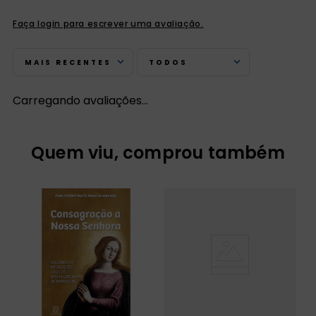
Faça login para escrever uma avaliação.
MAIS RECENTES
TODOS
Carregando avaliações…
Quem viu, comprou também