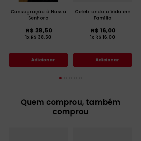
Consagração à Nossa
Celebrando a Vida em
Senhora
Família
R$
38
,
50
R$
16
,
00
1
x
R$
38
,
50
1
x
R$
16
,
00
Adicionar
Adicionar
Quem comprou, também
comprou