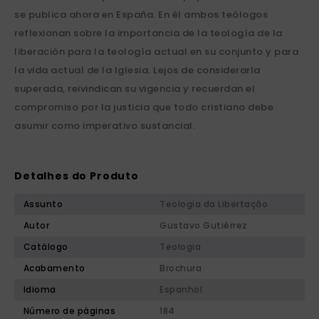
se publica ahora en España. En él ambos teólogos
reflexionan sobre la importancia de la teología de la
liberación para la teología actual en su conjunto y para
la vida actual de la Iglesia. Lejos de considerarla
superada, reivindican su vigencia y recuerdan el
compromiso por la justicia que todo cristiano debe
asumir como imperativo sustancial.
Detalhes do Produto
Assunto
Teologia da Libertação
Autor
Gustavo Gutiérrez
Catálogo
Teologia
Acabamento
Brochura
Idioma
Espanhol
Número de páginas
184