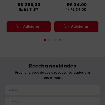
R$
255
,
00
R$
34
,
00
8
x
R$
31
,
87
1
x
R$
34
,
00
Adicionar
Adicionar
Receba novidades
Preencha seus dados e receba novidades em
seu e-mail.