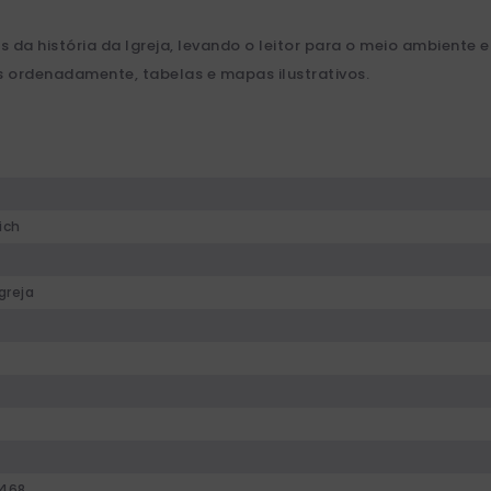
da história da Igreja, levando o leitor para o meio ambiente e
 ordenadamente, tabelas e mapas ilustrativos.
ich
greja
468