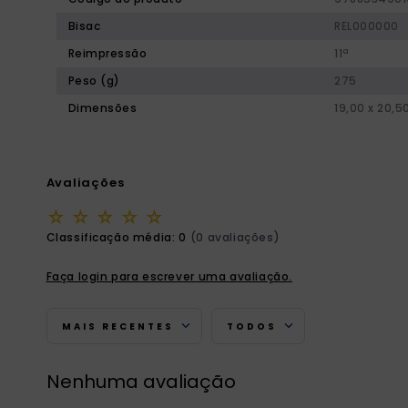
Bisac
REL000000
Reimpressão
11ª
Peso (g)
275
Dimensões
19,00 x 20,5
Avaliações
☆
☆
☆
☆
☆
Classificação média: 0
(0 avaliações)
Faça login para escrever uma avaliação.
MAIS RECENTES
TODOS
Nenhuma avaliação