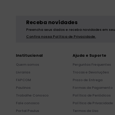
Receba novidades
Preencha seus dados e receba novidades em seu
Confira nossa Política de Privacidade.
Institucional
Ajuda e Suporte
Quem somos
Perguntas Frequentes
Livrarias
Trocas e Devoluções
FAPCOM
Prazo de Entrega
Paulinos
Formas de Pagamento
Trabalhe Conosco
Política de Periódicos
Fale conosco
Política de Privacidade
Portal Paulus
Termos de Uso