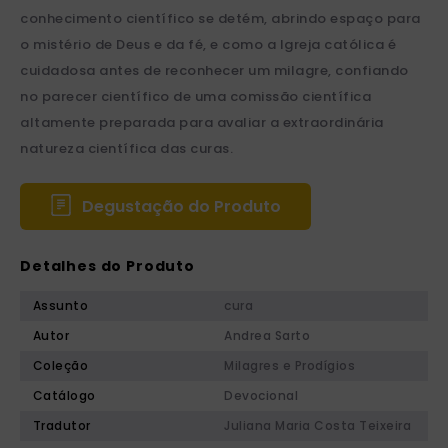
conhecimento científico se detém, abrindo espaço para
o mistério de Deus e da fé, e como a Igreja católica é
cuidadosa antes de reconhecer um milagre, confiando
no parecer científico de uma comissão científica
altamente preparada para avaliar a extraordinária
natureza científica das curas.
Degustação do Produto
Detalhes do Produto
Assunto
cura
Autor
Andrea Sarto
Coleção
Milagres e Prodígios
Catálogo
Devocional
Tradutor
Juliana Maria Costa Teixeira