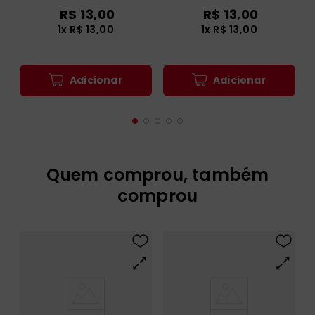
R$
13
,
00
R$
13
,
00
1
x
R$
13
,
00
1
x
R$
13
,
00
Adicionar
Adicionar
Quem comprou, também
comprou