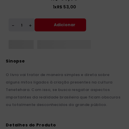
1
x
R$
53
,
00
Adicionar
＋
－
O livro vai tratar de maneira simples e direta sobre
alguns mitos ligados à criação presentes na cultura
Tenetehara. Com isso, se busca resgatar aspectos
importantes da realidade brasileira que ficam obscuros
ou totalmente desconhecidos do grande público.
Detalhes do Produto