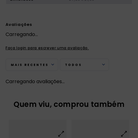
Avaliações
Carregando…
Faça login para escrever uma avaliação.
MAIS RECENTES
TODOS
Carregando avaliações…
Quem viu, comprou também