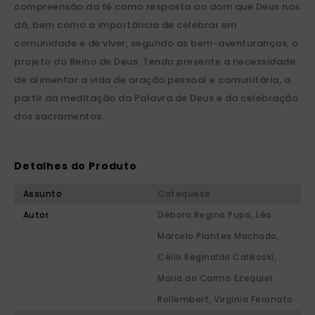
compreensão da fé como resposta ao dom que Deus nos
dá, bem como a importância de celebrar em
comunidade e de viver, segundo as bem-aventuranças, o
projeto do Reino de Deus. Tendo presente a necessidade
de alimentar a vida de oração pessoal e comunitária, a
partir da meditação da Palavra de Deus e da celebração
dos sacramentos.
Detalhes do Produto
Assunto
Catequese
Autor
Débora Regina Pupo, Léo
Marcelo Plantes Machado,
Célio Reginaldo Calikoski,
Maria do Carmo Ezequiel
Rollembert, Virgínia Feronato