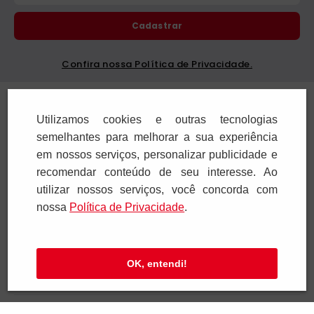
Cadastrar
Confira nossa Política de Privacidade.
Institucional
Utilizamos cookies e outras tecnologias
Ajuda e Suporte
semelhantes para melhorar a sua experiência
em nossos serviços, personalizar publicidade e
Televendas
recomendar conteúdo de seu interesse. Ao
utilizar nossos serviços, você concorda com
nossa
Polí­tica de Privacidade
.
SAC e Atendimento
Pagamentos
OK, entendi!
Segurança