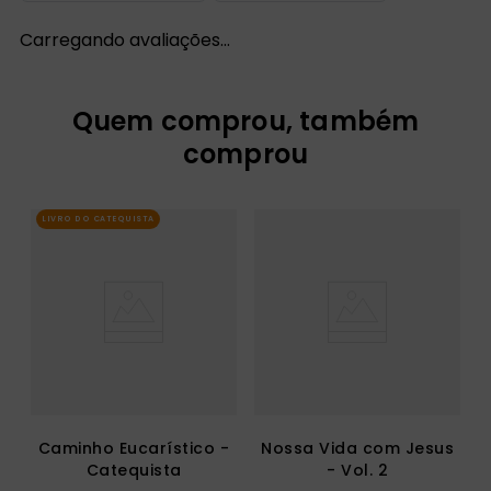
Carregando avaliações…
Quem comprou, também
comprou
LIVRO DO CATEQUISTA
Caminho Eucarístico -
Nossa Vida com Jesus
Catequista
- Vol. 2