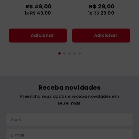
R$
49
,
00
R$
29
,
00
1
x
R$
49
,
00
1
x
R$
29
,
00
Adicionar
Adicionar
Receba novidades
Preencha seus dados e receba novidades em
seu e-mail.