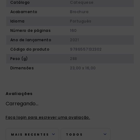
Catálogo
Catequese
Acabamento
Brochura
Idioma
Português
Número de páginas
160
Ano de lançamento
2021
Código do produto
9786557132302
Peso (g)
288
Dimensões
23,00 x 16,00
Avaliações
Carregando…
Faça login para escrever uma avaliação.
MAIS RECENTES
TODOS