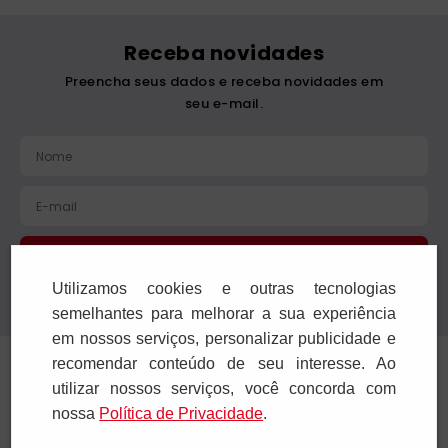
Receba novidades
Preencha seus dados e receba novidades em
seu e-mail.
Cadastrar
Utilizamos cookies e outras tecnologias
Confira nossa Política de Privacidade.
semelhantes para melhorar a sua experiência
em nossos serviços, personalizar publicidade e
Institucional
recomendar conteúdo de seu interesse. Ao
utilizar nossos serviços, você concorda com
Ajuda e Suporte
nossa
Polí­tica de Privacidade
.