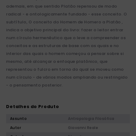
ademais, em que sentido Platão repensou de modo
radical - e ontologicamente fundado - esse conceito. O
subtítulo, O conceito do Homem de Homero a Platão ,
indica o objetivo principal do livro: fazer o leitor entrar
num círculo hermenêutico que o leve a compreender os
conceitos e as estruturas de base com as quais e no
interior das quais o homem começou a pensar sobre si
mesmo, até alcançar o enfoque platônico, que
representou o fulcro em torno do qual se moveu como
num círculo - de vários modos ampliando ou restringido
- o pensamento posterior.
Detalhes do Produto
Assunto
Antropologia Filosófica
Autor
Giovanni Reale