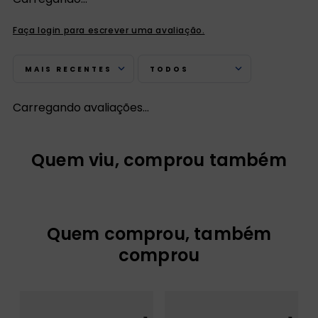
Faça login para escrever uma avaliação.
MAIS RECENTES
TODOS
Carregando avaliações…
Quem viu, comprou também
Quem comprou, também
comprou