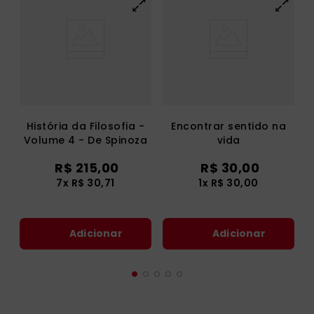
História da Filosofia -
Encontrar sentido na
Volume 4 - De Spinoza
vida
a Kant
R$
215
,
00
R$
30
,
00
7
x
R$
30
,
71
1
x
R$
30
,
00
Adicionar
Adicionar