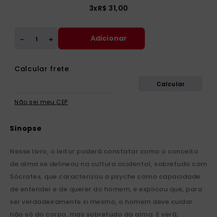
3
x
R$
31
,
00
Adicionar
＋
－
Não sei meu CEP
Nesse livro, o leitor poderá constatar como o conceito
de alma se delineou na cultura ocidental, sobretudo com
Sócrates, que caracterizou a psyche como capacidade
de entender e de querer do homem, e explicou que, para
ser verdadeiramente si mesmo, o homem deve cuidar
não só do corpo, mas sobretudo da alma. E verá,