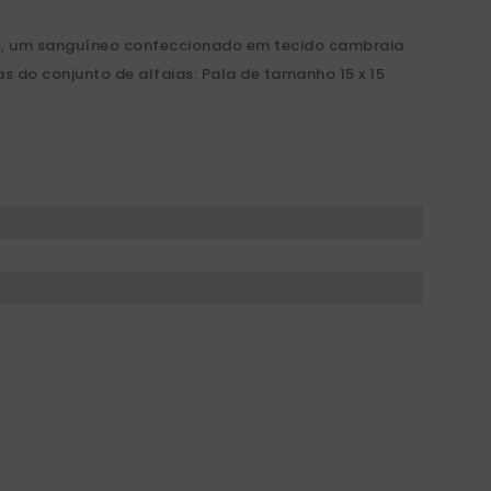
o, um sanguíneo confeccionado em tecido cambraia
do conjunto de alfaias: Pala de tamanho 15 x 15