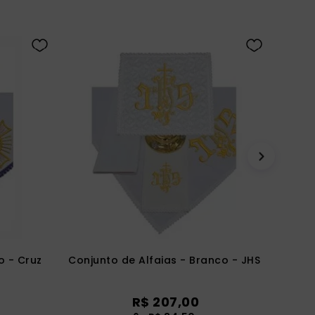
o - Cruz
Conjunto de Alfaias - Branco - JHS
R$
207
,
00