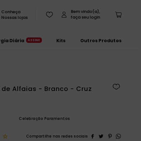
Conheça
Nossas lojas
rgia Diária
Kits
Outros Produtos
de Alfaias - Branco - Cruz
Celebração Paramentos
5
☆