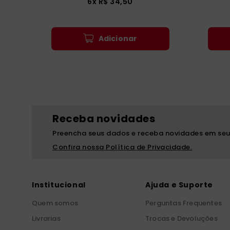
6
x
R$
34
,
50
Adicionar
Receba novidades
Preencha seus dados e receba novidades em seu
Confira nossa Política de Privacidade.
Institucional
Ajuda e Suporte
Quem somos
Perguntas Frequentes
Livrarias
Trocas e Devoluções