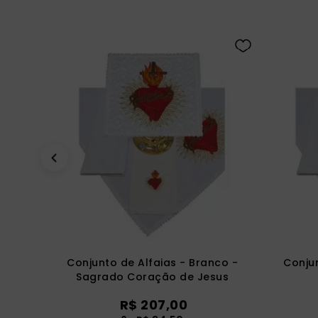
Conjunto de Alfaias - Branco -
Conjun
Sagrado Coração de Jesus
R$
207
,
00