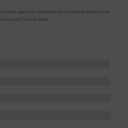
teza de que este irá despertar o interesse para novas
lioteca do Povo de Deus.