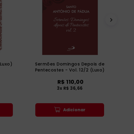
(Luxo)
Sermões Domingos Depois de
Pentecostes - Vol. 12/2 (Luxo)
R$
110
,
00
3
x
R$
36
,
66
Adicionar