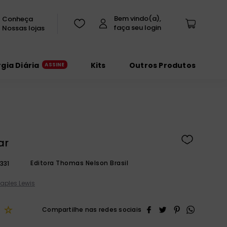
Conheça
Nossas lojas
rgia Diária
Kits
Outros Produtos
ar
Editora Thomas Nelson Brasil
331
taples Lewis
☆