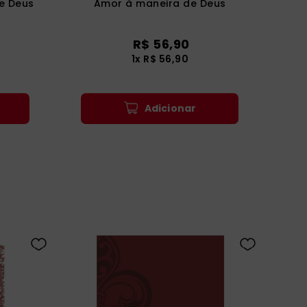
e Deus
Amor à maneira de Deus
R$
56
,
90
1
x
R$
56
,
90
Adicionar