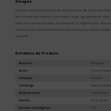
Nessa coletânea vinda do arcabouço de suas escritas
de conversar melhor com Deus, mas, geralmente, não 
leitores nessa jornada, iluminando o significado da 
oferece um entendimento mais profundo sobre nossa t
secular.
Detalhes do Produto
Assunto
Religião
Autor
Clive Staple
Coleção
Avulso
Catálogo
Espiritualid
Acabamento
Capa Dura
Idioma
Português
Número de páginas
176