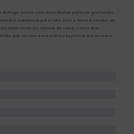
so diálogo íntimo com Deus.Muitas pessoas gostariam
essário sabedoria para lidar com o tema e conduz os
 muito bem-vinda ao cânone de Lewis, Como orar
stões que cercam essa prática espiritual em uma era