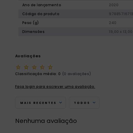
Ano de lançamento
2020
Código do produto
97885716713
Peso (g)
240
Dimensões
19,00 x 13,00
Avaliações
☆
☆
☆
☆
☆
Classificação média: 0
(0 avaliações)
Faça login para escrever uma avaliação.
MAIS RECENTES
TODOS
Nenhuma avaliação