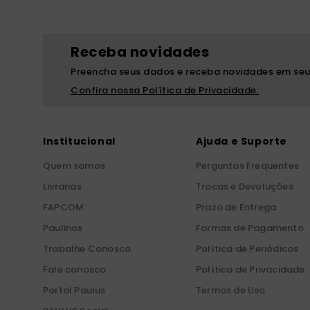
Receba novidades
Preencha seus dados e receba novidades em seu
Confira nossa Política de Privacidade.
Institucional
Ajuda e Suporte
Quem somos
Perguntas Frequentes
Livrarias
Trocas e Devoluções
FAPCOM
Prazo de Entrega
Paulinos
Formas de Pagamento
Trabalhe Conosco
Política de Periódicos
Fale conosco
Política de Privacidade
Portal Paulus
Termos de Uso