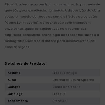
filosófica buscava construir o conhecimento por meio de
questões, por excelência, humanas. A disposição da obra
segue o modelo de todos os demais títulos da coleção
"Como Ler Filosofia": apresentação com linguagem
envolvente, quadros explicativos no decorrer dos
capítulos, conclusão, cronologia dos fatos narrados e a
bibliografia usada pela autora para desenvolver suas
considerações.
Detalhes do Produto
Assunto
Filosofia antiga
Autor
Cristina de Souza Agostini
Coleção
Como ler filosofia
Catálogo
Filosofia
Acabamento
Brochura