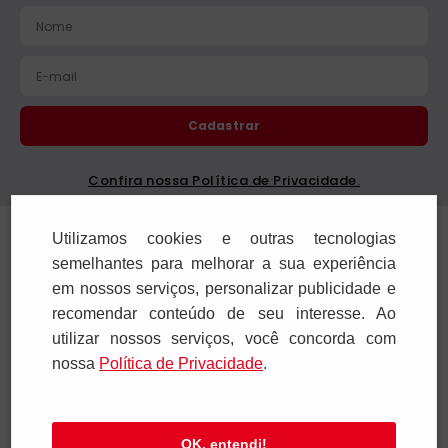
Cadastrar
Confira nossa Política de Privacidade.
Institucional
Utilizamos cookies e outras tecnologias
semelhantes para melhorar a sua experiência
Ajuda e Suporte
em nossos serviços, personalizar publicidade e
recomendar conteúdo de seu interesse. Ao
Televendas
utilizar nossos serviços, você concorda com
nossa
Polí­tica de Privacidade
.
SAC e Atendimento
Pagamentos
OK, entendi!