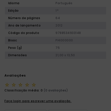
Idioma
Português
Edição
1ª
Número de páginas
64
Ano de lançamento
2012
Código do produto
9788534933148
Bisac
PHI000000
Peso (g)
75
Dimensões
21,00 x 13,50
Avaliações
☆
☆
☆
☆
☆
Classificação média: 0
(0 avaliações)
Faça login para escrever uma avaliação.