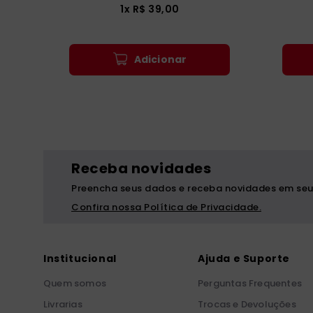
1
x
R$
39
,
00
Adicionar
Receba novidades
Preencha seus dados e receba novidades em seu
Confira nossa Política de Privacidade.
Institucional
Ajuda e Suporte
Quem somos
Perguntas Frequentes
Livrarias
Trocas e Devoluções