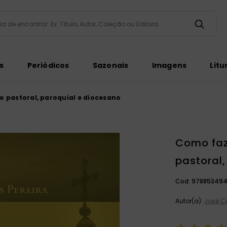
taria de encontrar. Ex: Título, Autor, Coleção ou Editora
ados
s
Periódicos
Sazonais
Imagens
Litu
 pastoral, paroquial e diocesano
Como faz
ém
pastoral
Cod:
978853494
Autor(a):
José Ca