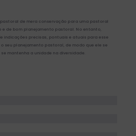
a pastoral de mera conservação para uma pastoral
o e de bom planejamento pastoral. No entanto,
e indicações precisas, pontuais e atuais para esse
r o seu planejamento pastoral, de modo que ele se
e se mantenha a unidade na diversidade.