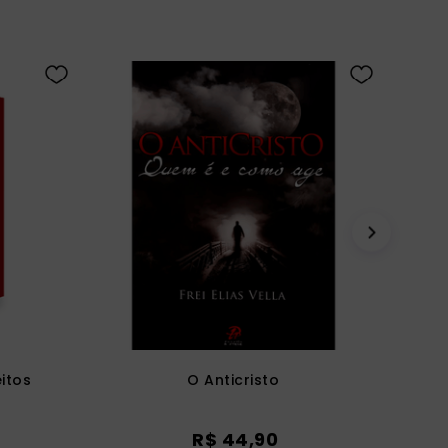
eitos
O Anticristo
R$
44
,
90