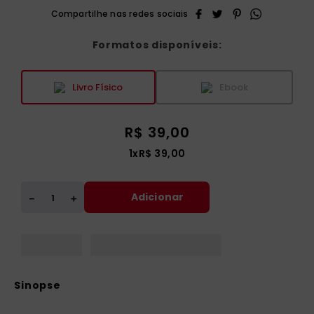
Formatos disponíveis:
Livro Físico
Ebook
R$
39
,
00
1
x
R$
39
,
00
Adicionar
＋
－