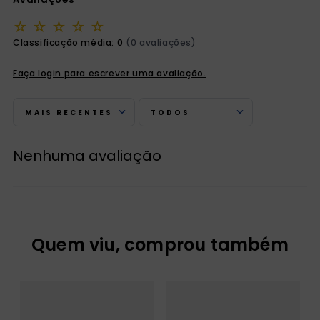
☆
☆
☆
☆
☆
Classificação média: 0
(0 avaliações)
Faça login para escrever uma avaliação.
MAIS RECENTES
TODOS
Nenhuma avaliação
Quem viu, comprou também