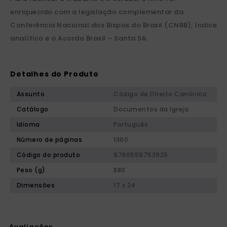
enriquecido com a legislação complementar da
Conferência Nacional dos Bispos do Brasil (CNBB), índice
analítico e o Acordo Brasil – Santa Sé.
Detalhes do Produto
Assunto
Código de Direito Canônico
Catálogo
Documentos da Igreja
Idioma
Português
Número de páginas
1360
Código do produto
9786559753925
Peso (g)
880
Dimensões
17 x 24
Avaliações