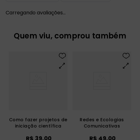
Carregando avaliações…
Quem viu, comprou também
Como fazer projetos de
Redes e Ecologias
iniciação científica
Comunicativas
Indígenas
R$
39
,
00
R$
49
,
00