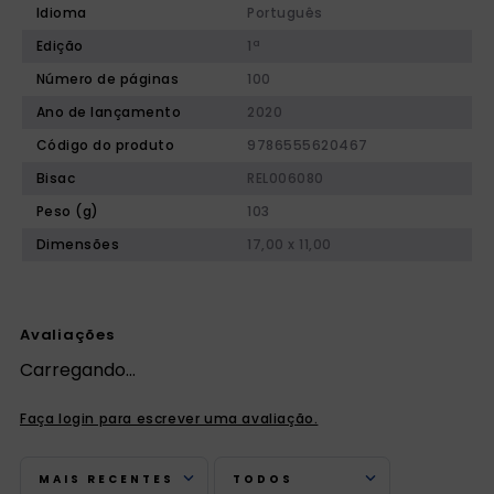
Idioma
Português
Edição
1ª
Número de páginas
100
Ano de lançamento
2020
Código do produto
9786555620467
Bisac
REL006080
Peso (g)
103
Dimensões
17,00 x 11,00
Avaliações
Carregando…
Faça login para escrever uma avaliação.
MAIS RECENTES
TODOS