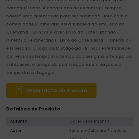
características. A cada bloco de encontros, sempre
haverá uma celebração para ser realizada junto com a
comunidade.O Itinerário está subdividido em:Jogo do
Querigma – Brincar e Viver. Livro do Catequizando –
Itinerário I e Itinerário II. Livro do Catequista – Itinerário I
e Itinerário II. Jogo da Mistagogia –Brincar e Permanecer.
Os livros contemplam o tempo do querigma, o tempo da
catequese, o tempo da purificação e iluminação e o
tempo da mistagogia.
Degustação do Produto
Detalhes do Produto
Assunto
Catequese Infantil
Autor
Eduardo Calandro / Jordélio