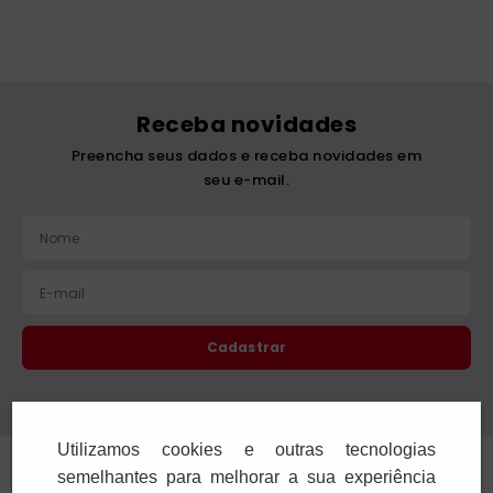
Receba novidades
Preencha seus dados e receba novidades em
seu e-mail.
Cadastrar
Confira nossa Política de Privacidade.
Utilizamos cookies e outras tecnologias
Institucional
semelhantes para melhorar a sua experiência