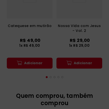
Catequese em mutirão
Nossa Vida com Jesus
- Vol. 2
R$
49
,
00
R$
29
,
00
1
x
R$
49
,
00
1
x
R$
29
,
00
Adicionar
Adicionar
Quem comprou, também
comprou