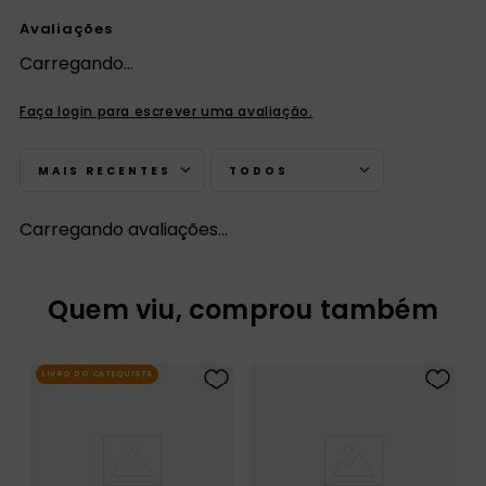
Avaliações
Carregando…
Faça login para escrever uma avaliação.
MAIS RECENTES
TODOS
Carregando avaliações…
Quem viu, comprou também
LIVRO DO CATEQUISTA