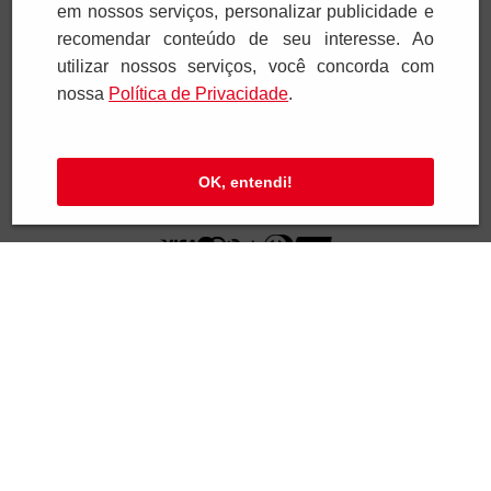
em nossos serviços, personalizar publicidade e
Ajuda e Suporte
recomendar conteúdo de seu interesse. Ao
utilizar nossos serviços, você concorda com
Televendas
nossa
Polí­tica de Privacidade
.
SAC e Atendimento
OK, entendi!
Pagamentos
Segurança