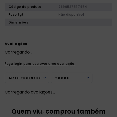
Código do produto
7899537537454
Peso (g)
Não disponível
Dimensões
.
Avaliações
Carregando…
Faça login para escrever uma avaliação.
MAIS RECENTES
TODOS
Carregando avaliações…
Quem viu, comprou também