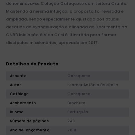
denominava-se Coleção Catequese com Leitura Orante.
Mantendo a mesma intuição, a proposta foi revisada e
ampliada, sendo especialmente ajustada aos atuais
desafios da evangelização e alinhada ao Documento da
CNBB Iniciação à Vida Cristã: itinerário para formar
discípulos missionários, aprovado em 2017.
Detalhes do Produto
Assunto
Catequese
Autor
Leomar Antônio Brustolin
Catálogo
Catequese
Acabamento
Brochura
Idioma
Português
Número de páginas
248
Ano de lançamento
2018