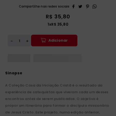
R$
35
,
80
1
x
R$
35
,
80
Adicionar
＋
－
A Coleção Casa da Iniciação Cristã é o resultado da
experiência de catequistas que viveram cada um desses
encontros antes de serem publicados. O objetivo é
propor um itinerário para formar o discípulo missionário
de Jesus Cristo. Este projeto, numa edição anterior,