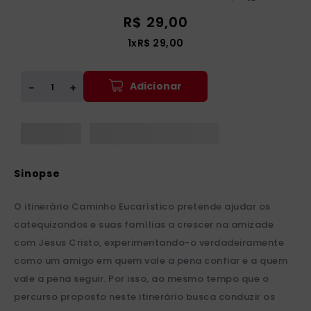
R$
29
,
00
1
x
R$
29
,
00
Adicionar
＋
－
O itinerário Caminho Eucarístico pretende ajudar os
catequizandos e suas famílias a crescer na amizade
com Jesus Cristo, experimentando-o verdadeiramente
como um amigo em quem vale a pena confiar e a quem
vale a pena seguir. Por isso, ao mesmo tempo que o
percurso proposto neste itinerário busca conduzir os