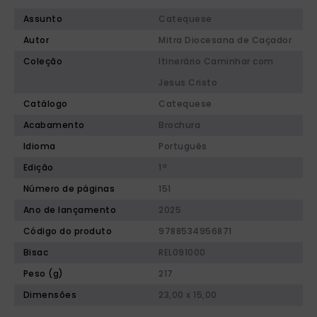
Assunto
Catequese
Autor
Mitra Diocesana de Caçador
Coleção
Itinerário Caminhar com
Jesus Cristo
Catálogo
Catequese
Acabamento
Brochura
Idioma
Português
Edição
1ª
Número de páginas
151
Ano de lançamento
2025
Código do produto
9788534956871
Bisac
REL091000
Peso (g)
217
Dimensões
23,00 x 15,00