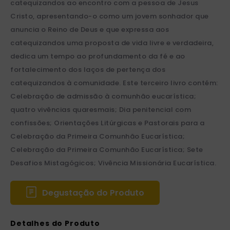
catequizandos ao encontro com a pessoa de Jesus
Cristo, apresentando-o como um jovem sonhador que
anuncia o Reino de Deus e que expressa aos
catequizandos uma proposta de vida livre e verdadeira,
dedica um tempo ao profundamento da fé e ao
fortalecimento dos laços de pertença dos
catequizandos à comunidade. Este terceiro livro contém:
Celebração de admissão à comunhão eucarística;
quatro vivências quaresmais; Dia penitencial com
confissões; Orientações Litúrgicas e Pastorais para a
Celebração da Primeira Comunhão Eucarística;
Celebração da Primeira Comunhão Eucarística; Sete
Desafios Mistagógicos; Vivência Missionária Eucarística.
Degustação do Produto
Detalhes do Produto