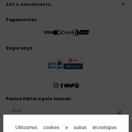
seu e-mail.
Cadastrar
Confira nossa Política de Privacidade.
Institucional
Ajuda e Suporte
Televendas
SAC e Atendimento
Utilizamos cookies e outras tecnologias